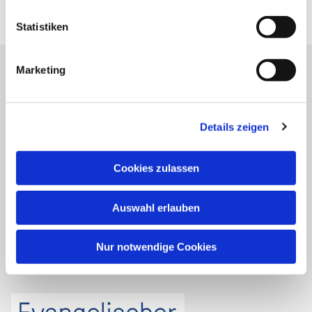
Statistiken
Marketing
Personalplanungsraum Ost
Kirchenkreis Dortmund
Details zeigen
Kirchengemeinden:
Cookies zulassen
Asseln
Brackel
Auswahl erlauben
Friedensgemeinde
Scharnhorst
Nur notwendige Cookies
Wickede