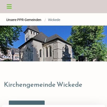
Unsere PPR-Gemeinden
/
Wickede
Kirchengemeinde Wickede