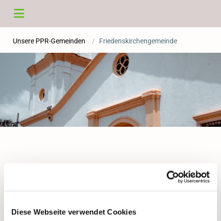
Unsere PPR-Gemeinden
/
Friedenskirchengemeinde
Friedenskirchengemeinde
Homepage
Diese Webseite verwendet Cookies