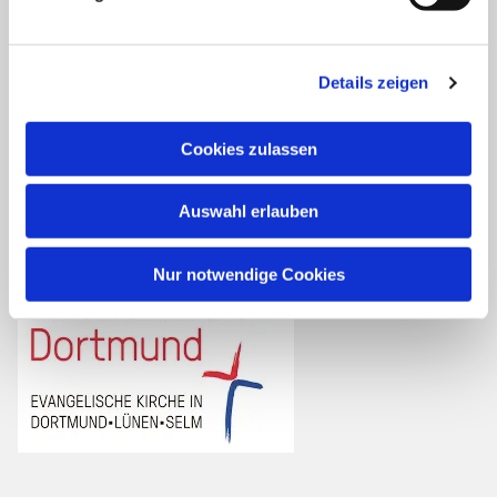
Kirchengemeinden:
Asseln
Brackel
Details zeigen
Friedensgemeinde
Scharnhorst
Cookies zulassen
Wickede
Auswahl erlauben
Nur notwendige Cookies