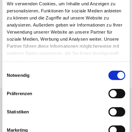
Wir verwenden Cookies, um Inhalte und Anzeigen zu
personalisieren, Funktionen für soziale Medien anbieten
zu können und die Zugriffe auf unsere Website zu
analysieren. Außerdem geben wir Informationen zu Ihrer
Verwendung unserer Website an unsere Partner für
soziale Medien, Werbung und Analysen weiter. Unsere
Partner führen diese Informationen möglicherweise mit
weiteren Daten zusammen, die Sie ihnen bereitgestellt
haben oder die sie im Rahmen Ihrer Nutzung der Dienste
gesammelt haben.
Einwilligungsauswahl
Notwendig
Präferenzen
Personalplanungsraum Ost
Statistiken
Kirchenkreis Dortmund
Marketing