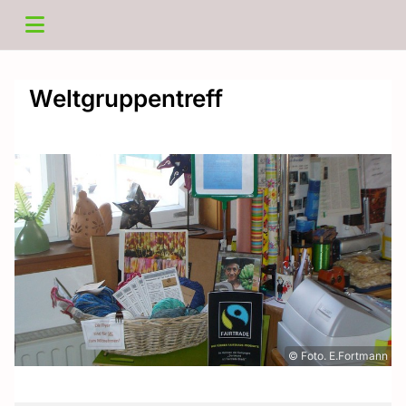
Weltgruppentreff
© Foto. E.Fortmann