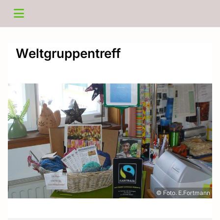
Weltgruppentreff
© Foto. E.Fortmann