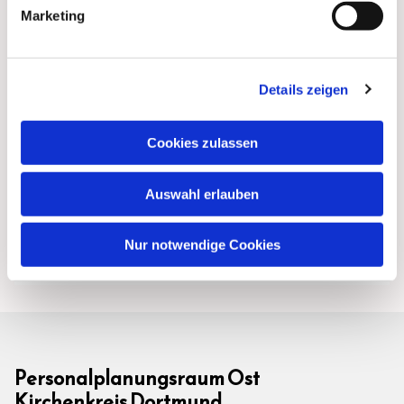
Marketing
Details zeigen
Cookies zulassen
Auswahl erlauben
Nur notwendige Cookies
Personalplanungsraum Ost
Kirchenkreis Dortmund