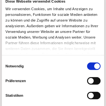
Diese Webseite verwendet Cookies
Wir verwenden Cookies, um Inhalte und Anzeigen zu
personalisieren, Funktionen für soziale Medien anbieten
zu können und die Zugriffe auf unsere Website zu
analysieren. Außerdem geben wir Informationen zu Ihrer
Verwendung unserer Website an unsere Partner für
soziale Medien, Werbung und Analysen weiter. Unsere
Partner führen diese Informationen möglicherweise mit
weiteren Daten zusammen, die Sie ihnen bereitgestellt
Dies könnte Sie auch
haben oder die sie im Rahmen Ihrer Nutzung der Dienste
interessieren
gesammelt haben.
Einwilligungsauswahl
Notwendig
Präferenzen
Statistiken