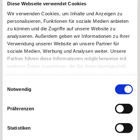
Diese Webseite verwendet Cookies
Wir verwenden Cookies, um Inhalte und Anzeigen zu
personalisieren, Funktionen für soziale Medien anbieten
zu können und die Zugriffe auf unsere Website zu
analysieren. Außerdem geben wir Informationen zu Ihrer
Verwendung unserer Website an unsere Partner für
soziale Medien, Werbung und Analysen weiter. Unsere
Partner führen diese Informationen möglicherweise mit
weiteren Daten zusammen, die Sie ihnen bereitgestellt
Dies könnte Sie auch
haben oder die sie im Rahmen Ihrer Nutzung der Dienste
interessieren
gesammelt haben.
Einwilligungsauswahl
Notwendig
Präferenzen
Statistiken