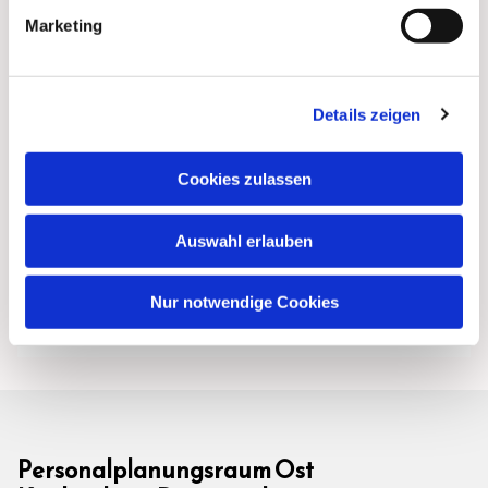
Marketing
Details zeigen
Cookies zulassen
Auswahl erlauben
Nur notwendige Cookies
Personalplanungsraum Ost