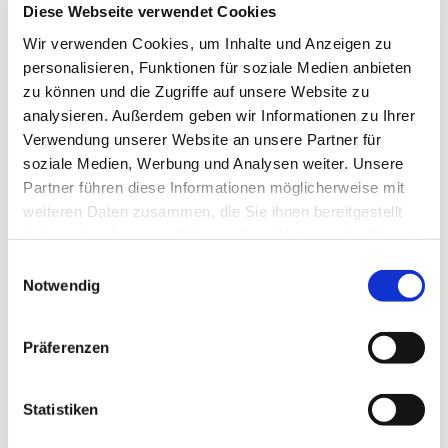
Diese Webseite verwendet Cookies
Wir verwenden Cookies, um Inhalte und Anzeigen zu
personalisieren, Funktionen für soziale Medien anbieten
zu können und die Zugriffe auf unsere Website zu
analysieren. Außerdem geben wir Informationen zu Ihrer
Verwendung unserer Website an unsere Partner für
soziale Medien, Werbung und Analysen weiter. Unsere
Partner führen diese Informationen möglicherweise mit
weiteren Daten zusammen, die Sie ihnen bereitgestellt
Dies könnte Sie auch
haben oder die sie im Rahmen Ihrer Nutzung der Dienste
interessieren
gesammelt haben.
Einwilligungsauswahl
Notwendig
Präferenzen
Statistiken