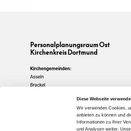
Personalplanungsraum Ost
Kirchenkreis Dortmund
Kirchengemeinden:
Asseln
Brackel
Friedensgemeinde
Diese Webseite verwende
Scharnhorst
Wir verwenden Cookies, um
Wickede
anbieten zu können und di
Informationen zu Ihrer Ve
und Analysen weiter. Unse