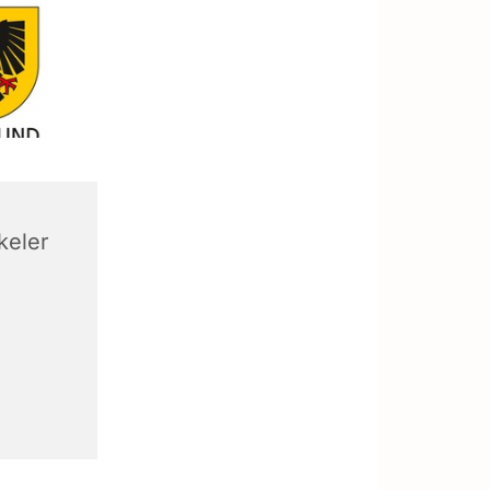
keler