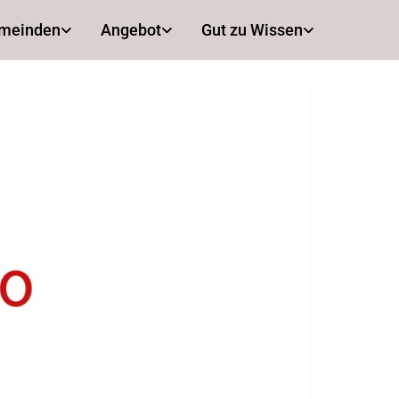
emeinden
Angebot
Gut zu Wissen