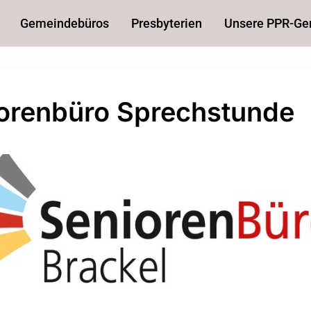
Gemeindebüros
Presbyterien
Unsere PPR-G
orenbüro Sprechstunde