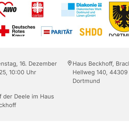
enstag, 16. Dezember
Haus Beckhoff, Brac
25, 10:00 Uhr
Hellweg 140, 44309
Dortmund
f der Deele im Haus
ckhoff