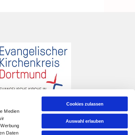
Cookies zulassen
le Medien
ir
Auswahl erlauben
, Werbung
ren Daten