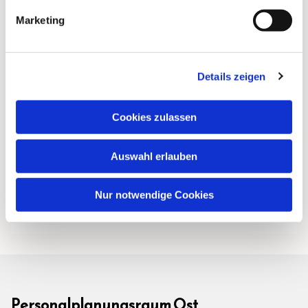
Marketing
Details zeigen
Cookies zulassen
Auswahl erlauben
Nur notwendige Cookies
Personalplanungsraum Ost