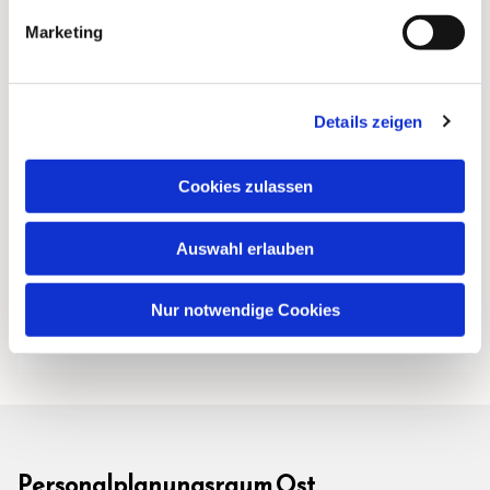
Marketing
Details zeigen
Cookies zulassen
Auswahl erlauben
Nur notwendige Cookies
Personalplanungsraum Ost