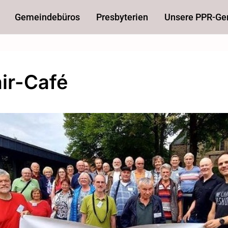
Gemeindebüros
Presbyterien
Unsere PPR-G
ir-Café