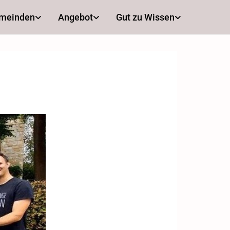
emeinden
Angebot
Gut zu Wissen