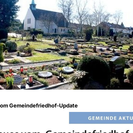
om Gemeindefriedhof-Update