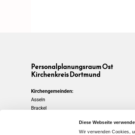
Personalplanungsraum Ost
Kirchenkreis Dortmund
Kirchengemeinden:
Asseln
Brackel
Friedensgemeinde
Diese Webseite verwende
Scharnhorst
Wir verwenden Cookies, um
Wickede