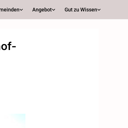
emeinden
Angebot
Gut zu Wissen
of-