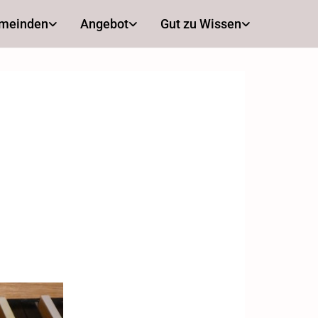
emeinden
Angebot
Gut zu Wissen