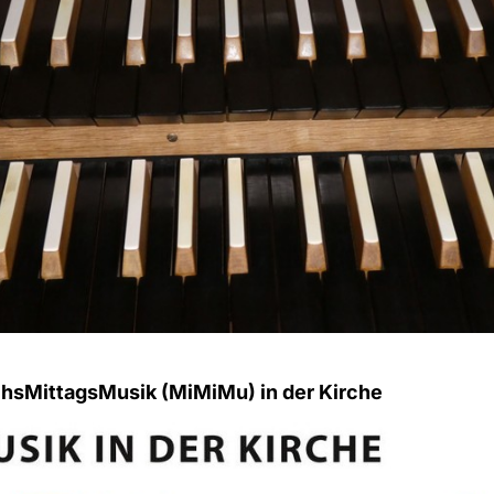
hsMittagsMusik (MiMiMu) in der Kirche