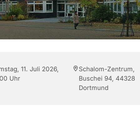
stag, 11. Juli 2026,
Schalom-Zentrum,
:00 Uhr
Buschei 94, 44328
Dortmund