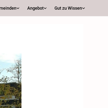
emeinden
Angebot
Gut zu Wissen