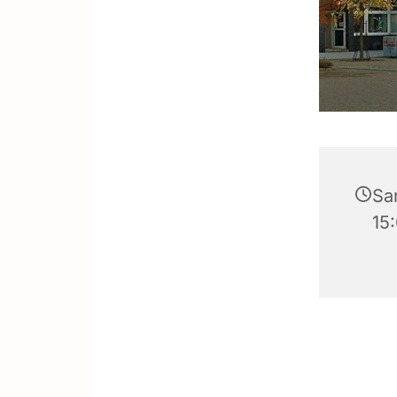
Sam
15