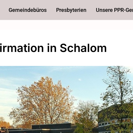
Gemeindebüros
Presbyterien
Unsere PPR-G
irmation in Schalom