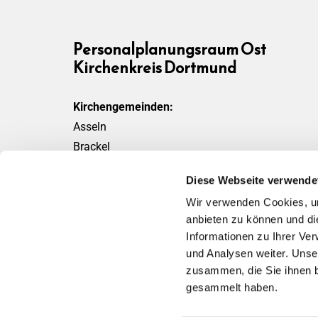
Personalplanungsraum Ost
Kirchenkreis Dortmund
Kirchengemeinden:
Asseln
Brackel
Friedensgemeinde
Diese Webseite verwende
Scharnhorst
Wir verwenden Cookies, um
Wickede
anbieten zu können und di
Informationen zu Ihrer Ve
und Analysen weiter. Unse
zusammen, die Sie ihnen b
gesammelt haben.