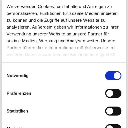
Wir verwenden Cookies, um Inhalte und Anzeigen zu
personalisieren, Funktionen für soziale Medien anbieten
zu können und die Zugriffe auf unsere Website zu
analysieren. Außerdem geben wir Informationen zu Ihrer
Verwendung unserer Website an unsere Partner für
soziale Medien, Werbung und Analysen weiter. Unsere
Partner führen diese Informationen möglicherweise mit
Dies könnte Sie auch
weiteren Daten zusammen, die Sie ihnen bereitgestellt
haben oder die sie im Rahmen Ihrer Nutzung der Dienste
interessieren
gesammelt haben.
Einwilligungsauswahl
Notwendig
Präferenzen
Statistiken