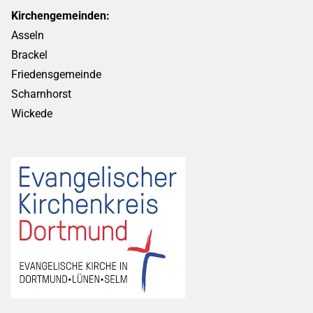
Kirchengemeinden:
Asseln
Brackel
Friedensgemeinde
Scharnhorst
Wickede