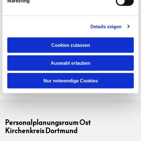
Marketing
Details zeigen
Cookies zulassen
Auswahl erlauben
Nur notwendige Cookies
Personalplanungsraum Ost
Kirchenkreis Dortmund