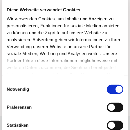
Diese Webseite verwendet Cookies
Wir verwenden Cookies, um Inhalte und Anzeigen zu
personalisieren, Funktionen für soziale Medien anbieten
zu können und die Zugriffe auf unsere Website zu
analysieren. Außerdem geben wir Informationen zu Ihrer
Verwendung unserer Website an unsere Partner für
soziale Medien, Werbung und Analysen weiter. Unsere
Partner führen diese Informationen möglicherweise mit
weiteren Daten zusammen, die Sie ihnen bereitgestellt
haben oder die sie im Rahmen Ihrer Nutzung der Dienste
gesammelt haben.
Einwilligungsauswahl
Notwendig
Sorry, the page you visited does not exist
Status code: 403
Präferenzen
Statistiken