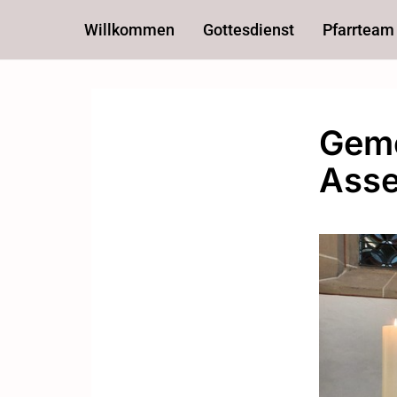
Willkommen
Gottesdienst
Pfarrteam
Geme
Asse