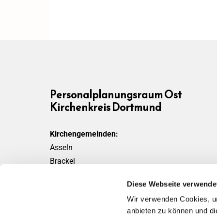
Personalplanungsraum Ost
Kirchenkreis Dortmund
Kirchengemeinden:
Asseln
Brackel
Friedensgemeinde
Diese Webseite verwende
Scharnhorst
Wir verwenden Cookies, um
Wickede
anbieten zu können und di