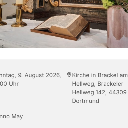
nntag, 9. August 2026,
Kirche in Brackel am
:00 Uhr
Hellweg, Brackeler
Hellweg 142, 44309
Dortmund
nno May