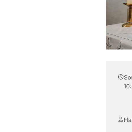
So
10
Ha