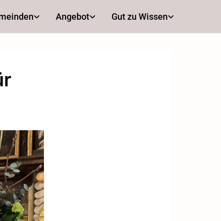
emeinden
Angebot
Gut zu Wissen
ür