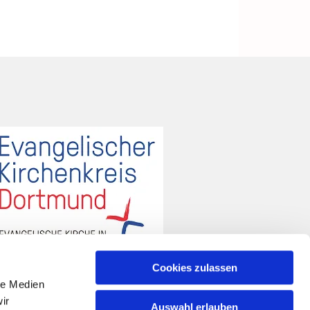
Cookies zulassen
le Medien
ir
Auswahl erlauben