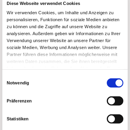
Diese Webseite verwendet Cookies
Wir verwenden Cookies, um Inhalte und Anzeigen zu
personalisieren, Funktionen für soziale Medien anbieten
zu können und die Zugriffe auf unsere Website zu
analysieren. Außerdem geben wir Informationen zu Ihrer
Verwendung unserer Website an unsere Partner für
soziale Medien, Werbung und Analysen weiter. Unsere
Partner führen diese Informationen möglicherweise mit
weiteren Daten zusammen, die Sie ihnen bereitgestellt
Dies könnte Sie auch
haben oder die sie im Rahmen Ihrer Nutzung der Dienste
interessieren
gesammelt haben.
Einwilligungsauswahl
Notwendig
Präferenzen
Statistiken