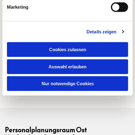
Marketing
Details zeigen
Cookies zulassen
Auswahl erlauben
Nur notwendige Cookies
Personalplanungsraum Ost