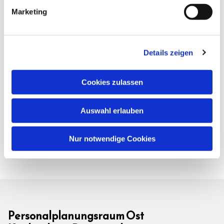
Marketing
Details zeigen
Cookies zulassen
Auswahl erlauben
Nur notwendige Cookies
Personalplanungsraum Ost