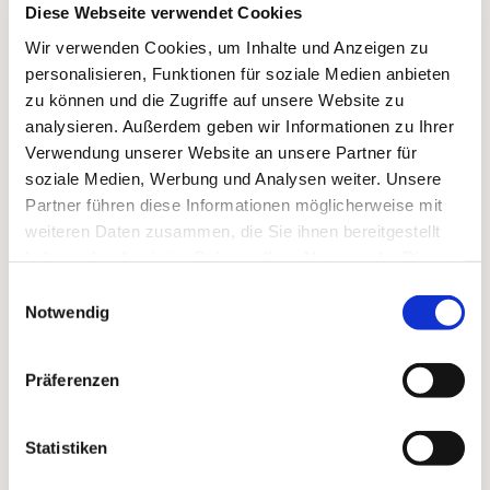
Diese Webseite verwendet Cookies
Wir verwenden Cookies, um Inhalte und Anzeigen zu
personalisieren, Funktionen für soziale Medien anbieten
zu können und die Zugriffe auf unsere Website zu
analysieren. Außerdem geben wir Informationen zu Ihrer
Verwendung unserer Website an unsere Partner für
soziale Medien, Werbung und Analysen weiter. Unsere
Partner führen diese Informationen möglicherweise mit
weiteren Daten zusammen, die Sie ihnen bereitgestellt
Dies könnte Sie auch
haben oder die sie im Rahmen Ihrer Nutzung der Dienste
interessieren
gesammelt haben.
Einwilligungsauswahl
Notwendig
Präferenzen
Statistiken