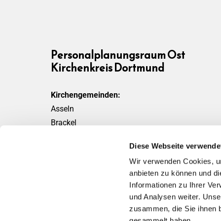
Personalplanungsraum Ost
Kirchenkreis Dortmund
Kirchengemeinden:
Asseln
Brackel
Friedensgemeinde
Diese Webseite verwende
Scharnhorst
Wir verwenden Cookies, um
Wickede
anbieten zu können und di
Informationen zu Ihrer Ve
und Analysen weiter. Unse
zusammen, die Sie ihnen b
gesammelt haben.