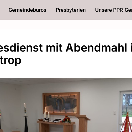
Gemeindebüros
Presbyterien
Unsere PPR-G
esdienst mit Abendmahl 
trop