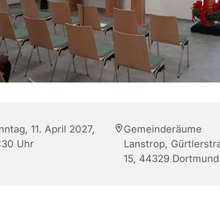
ntag, 11. April 2027,
Gemeinderäume
:30 Uhr
Lanstrop, Gürtlerstr
15, 44329 Dortmund