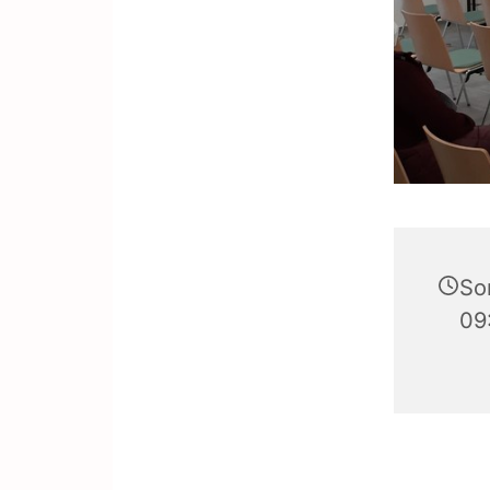
Son
09