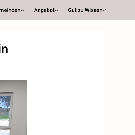
emeinden
Angebot
Gut zu Wissen
in