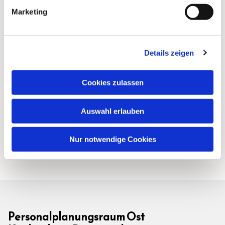
Marketing
Details zeigen
Cookies zulassen
Auswahl erlauben
Nur notwendige Cookies
Personalplanungsraum Ost