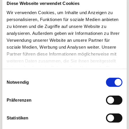
Diese Webseite verwendet Cookies
Wir verwenden Cookies, um Inhalte und Anzeigen zu
personalisieren, Funktionen für soziale Medien anbieten
zu können und die Zugriffe auf unsere Website zu
analysieren. Außerdem geben wir Informationen zu Ihrer
Verwendung unserer Website an unsere Partner für
soziale Medien, Werbung und Analysen weiter. Unsere
Partner führen diese Informationen möglicherweise mit
weiteren Daten zusammen, die Sie ihnen bereitgestellt
Dies könnte Sie auch
haben oder die sie im Rahmen Ihrer Nutzung der Dienste
interessieren
gesammelt haben.
Einwilligungsauswahl
Notwendig
Präferenzen
Statistiken