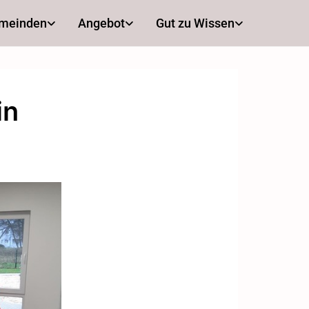
emeinden
Angebot
Gut zu Wissen
in