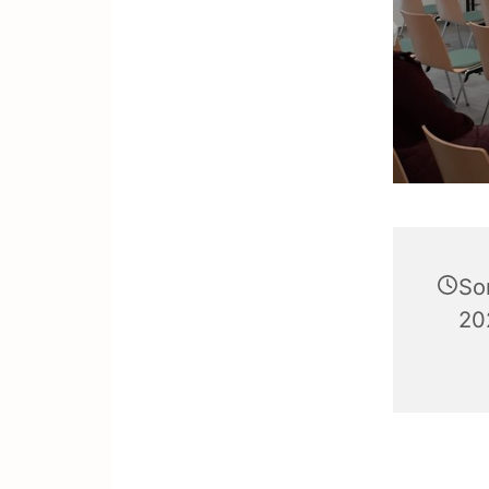
So
20