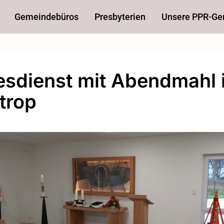
Gemeindebüros
Presbyterien
Unsere PPR-G
esdienst mit Abendmahl 
trop