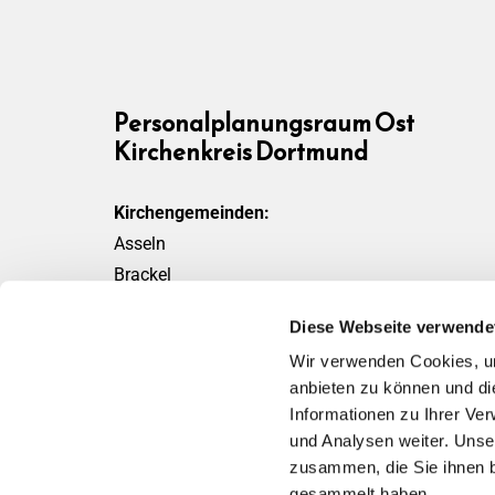
Personalplanungsraum Ost
Kirchenkreis Dortmund
Kirchengemeinden:
Asseln
Brackel
Friedensgemeinde
Diese Webseite verwende
Scharnhorst
Wir verwenden Cookies, um
Wickede
anbieten zu können und di
Informationen zu Ihrer Ve
und Analysen weiter. Unse
zusammen, die Sie ihnen b
gesammelt haben.