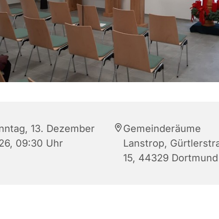
nntag, 13. Dezember
Gemeinderäume
26, 09:30 Uhr
Lanstrop, Gürtlerstr
15, 44329 Dortmund