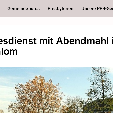
Gemeindebüros
Presbyterien
Unsere PPR-G
esdienst mit Abendmahl 
alom