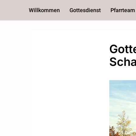
Willkommen
Gottesdienst
Pfarrteam
Gott
Sch