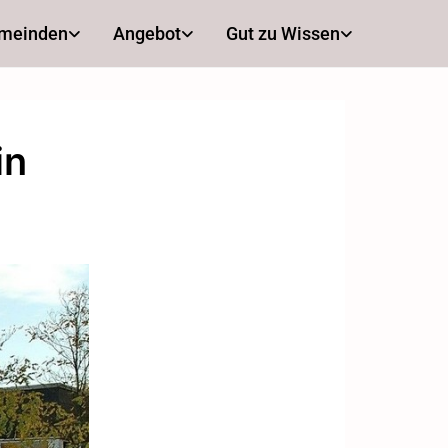
emeinden
Angebot
Gut zu Wissen
in