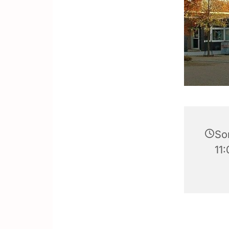
So
11