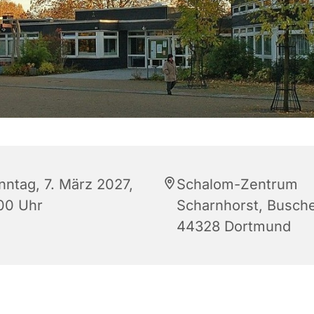
nntag, 7. März 2027,
Schalom-Zentrum
:00 Uhr
Scharnhorst, Busche
44328 Dortmund