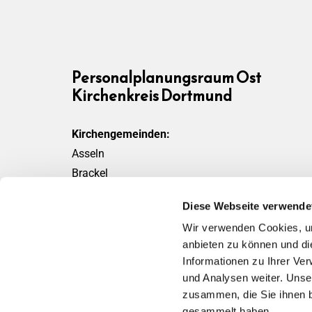
Personalplanungsraum Ost
Kirchenkreis Dortmund
Kirchengemeinden:
Asseln
Brackel
Friedensgemeinde
Diese Webseite verwende
Scharnhorst
Wir verwenden Cookies, um
Wickede
anbieten zu können und di
Informationen zu Ihrer Ve
und Analysen weiter. Unse
zusammen, die Sie ihnen b
gesammelt haben.