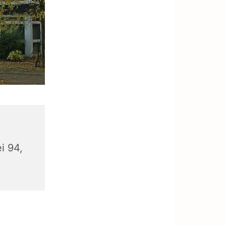
i 94,