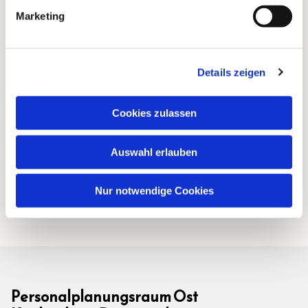
Marketing
Details zeigen
Cookies zulassen
Auswahl erlauben
Nur notwendige Cookies
Personalplanungsraum Ost