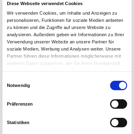
Diese Webseite verwendet Cookies
Wir verwenden Cookies, um Inhalte und Anzeigen zu
personalisieren, Funktionen für soziale Medien anbieten
zu können und die Zugriffe auf unsere Website zu
analysieren. Außerdem geben wir Informationen zu Ihrer
Verwendung unserer Website an unsere Partner für
soziale Medien, Werbung und Analysen weiter. Unsere
Partner führen diese Informationen möglicherweise mit
weiteren Daten zusammen, die Sie ihnen bereitgestellt
Dies könnte Sie auch
haben oder die sie im Rahmen Ihrer Nutzung der Dienste
interessieren
gesammelt haben.
Einwilligungsauswahl
Notwendig
Präferenzen
Statistiken