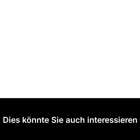
Dies könnte Sie auch interessieren