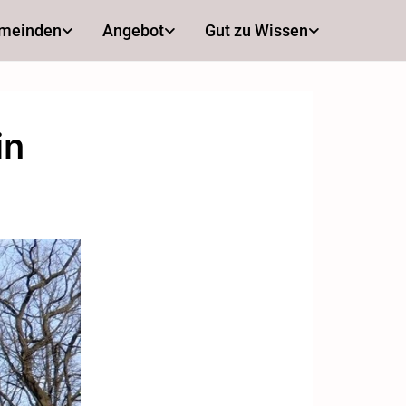
emeinden
Angebot
Gut zu Wissen
in