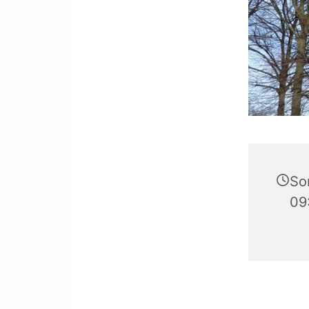
So
09