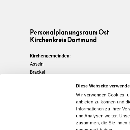
Personalplanungsraum Ost
Kirchenkreis Dortmund
Kirchengemeinden:
Asseln
Brackel
Friedensgemeinde
Diese Webseite verwende
Scharnhorst
Wir verwenden Cookies, um
Wickede
anbieten zu können und di
Informationen zu Ihrer Ve
und Analysen weiter. Unse
zusammen, die Sie ihnen b
gesammelt haben.