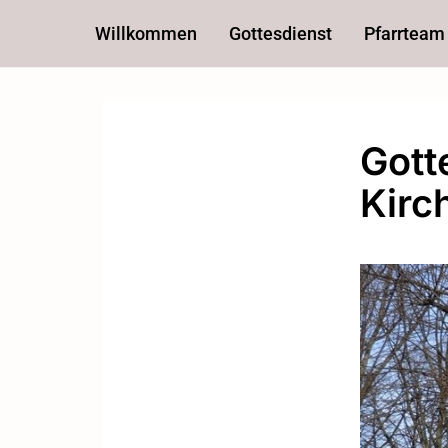
Willkommen
Gottesdienst
Pfarrteam
Gott
Kirc