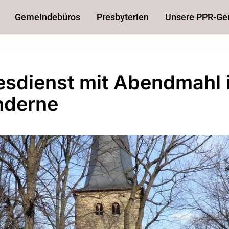
Gemeindebüros
Presbyterien
Unsere PPR-G
esdienst mit Abendmahl 
hderne