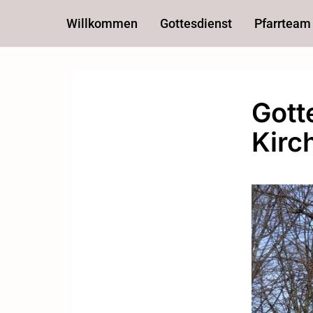
Willkommen
Gottesdienst
Pfarrteam
Gott
Kirc