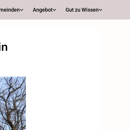
emeinden
Angebot
Gut zu Wissen
in