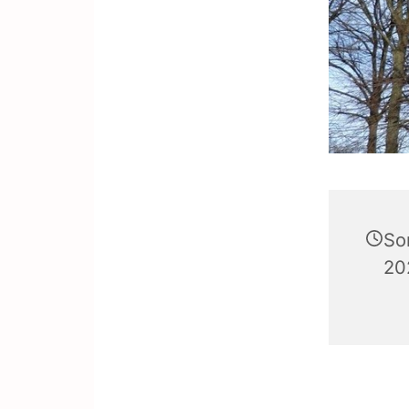
So
20