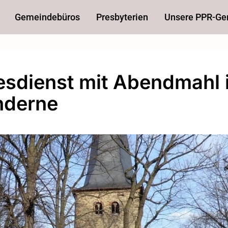
Gemeindebüros
Presbyterien
Unsere PPR-G
esdienst mit Abendmahl 
hderne