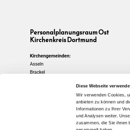
Personalplanungsraum Ost
Kirchenkreis Dortmund
Kirchengemeinden:
Asseln
Brackel
Friedensgemeinde
Diese Webseite verwende
Scharnhorst
Wir verwenden Cookies, um
Wickede
anbieten zu können und di
Informationen zu Ihrer Ve
und Analysen weiter. Unse
zusammen, die Sie ihnen b
gesammelt haben.