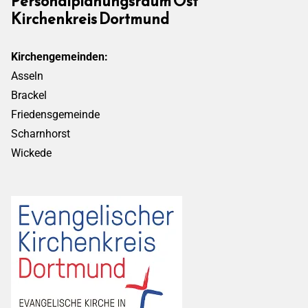
Personalplanungsraum Ost
Kirchenkreis Dortmund
Kirchengemeinden:
Asseln
Brackel
Friedensgemeinde
Scharnhorst
Wickede