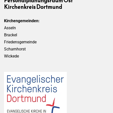
Personalplanungsraum Ost
Kirchenkreis Dortmund
Kirchengemeinden:
Asseln
Brackel
Friedensgemeinde
Scharnhorst
Wickede