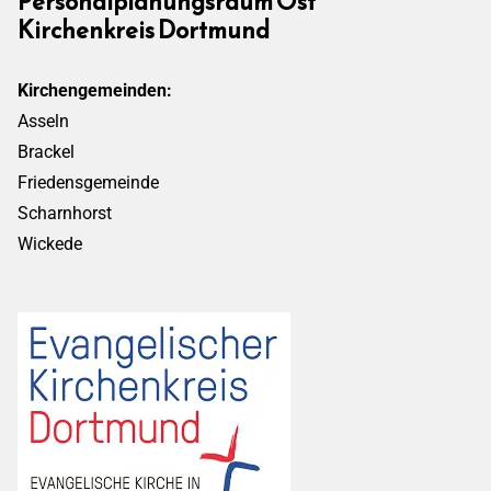
Personalplanungsraum Ost
Kirchenkreis Dortmund
Kirchengemeinden:
Asseln
Brackel
Friedensgemeinde
Scharnhorst
Wickede