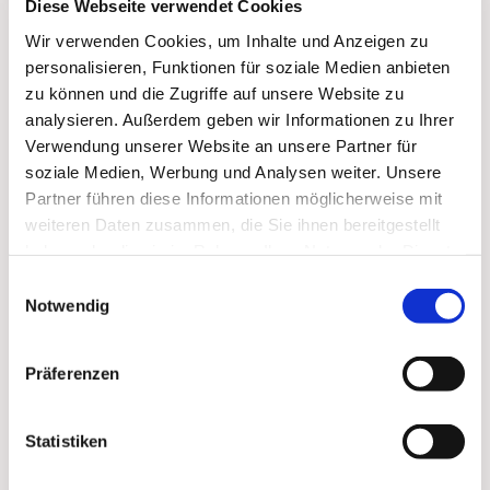
Diese Webseite verwendet Cookies
Wir verwenden Cookies, um Inhalte und Anzeigen zu
personalisieren, Funktionen für soziale Medien anbieten
zu können und die Zugriffe auf unsere Website zu
analysieren. Außerdem geben wir Informationen zu Ihrer
Verwendung unserer Website an unsere Partner für
soziale Medien, Werbung und Analysen weiter. Unsere
Partner führen diese Informationen möglicherweise mit
weiteren Daten zusammen, die Sie ihnen bereitgestellt
Dies könnte Sie auch
haben oder die sie im Rahmen Ihrer Nutzung der Dienste
interessieren
gesammelt haben.
Einwilligungsauswahl
Notwendig
Präferenzen
Statistiken