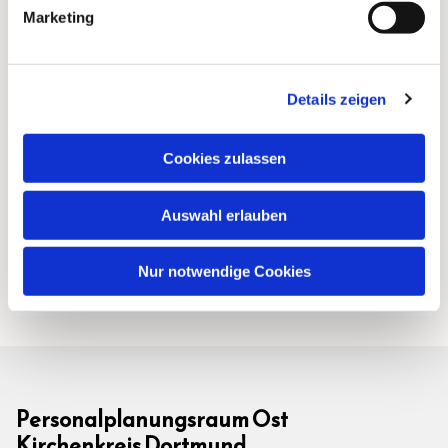
Marketing
Details zeigen
Cookies zulassen
Auswahl erlauben
Nur notwendige Cookies
Personalplanungsraum Ost
Kirchenkreis Dortmund