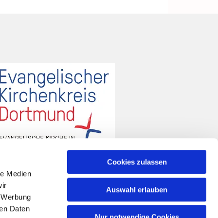
Cookies zulassen
le Medien
ir
Auswahl erlauben
, Werbung
ren Daten
Nur notwendige Cookies