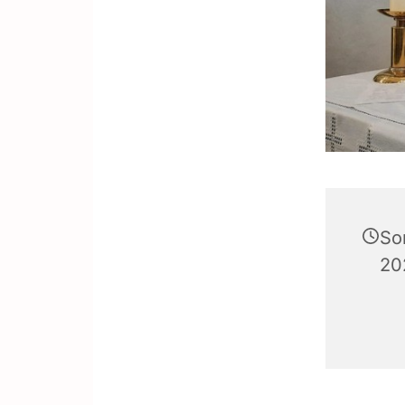
So
20