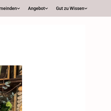
emeinden
Angebot
Gut zu Wissen