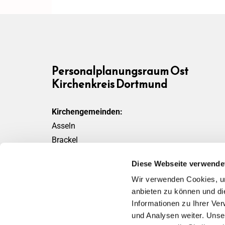
Personalplanungsraum Ost
Kirchenkreis Dortmund
Kirchengemeinden:
Asseln
Brackel
Friedensgemeinde
Diese Webseite verwende
Scharnhorst
Wir verwenden Cookies, um
Wickede
anbieten zu können und di
Informationen zu Ihrer Ve
und Analysen weiter. Unse