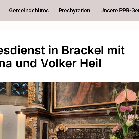
Gemeindebüros
Presbyterien
Unsere PPR-G
esdienst in Brackel mit
ina und Volker Heil