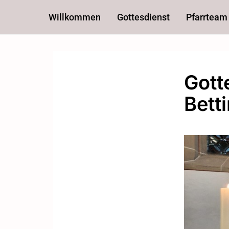
Willkommen
Gottesdienst
Pfarrteam
Gott
Bett