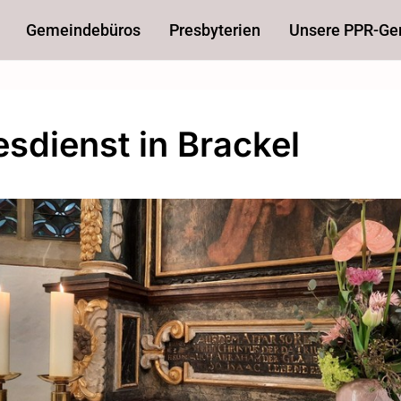
Gemeindebüros
Presbyterien
Unsere PPR-G
esdienst in Brackel