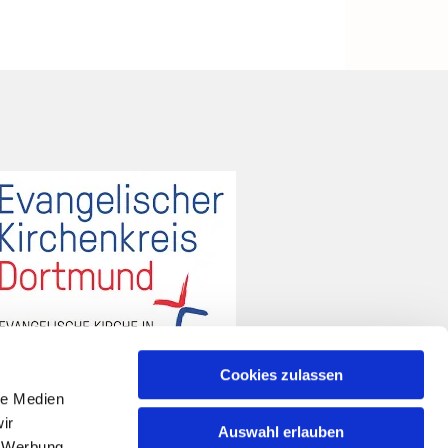
Cookies zulassen
le Medien
ir
Auswahl erlauben
, Werbung