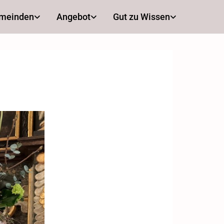
emeinden
Angebot
Gut zu Wissen