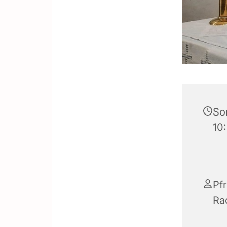
So
10
Pfr
Rac