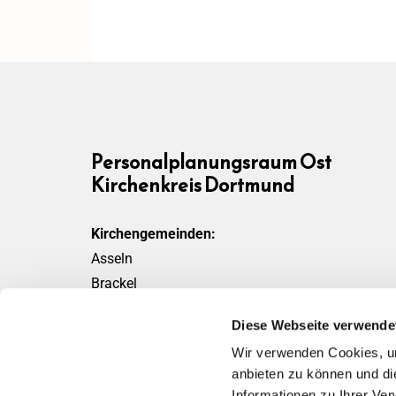
Personalplanungsraum Ost
Kirchenkreis Dortmund
Kirchengemeinden:
Asseln
Brackel
Friedensgemeinde
Diese Webseite verwende
Scharnhorst
Wir verwenden Cookies, um
Wickede
anbieten zu können und di
Informationen zu Ihrer Ve