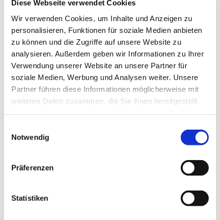
Diese Webseite verwendet Cookies
Wir verwenden Cookies, um Inhalte und Anzeigen zu
personalisieren, Funktionen für soziale Medien anbieten
zu können und die Zugriffe auf unsere Website zu
analysieren. Außerdem geben wir Informationen zu Ihrer
Verwendung unserer Website an unsere Partner für
soziale Medien, Werbung und Analysen weiter. Unsere
Partner führen diese Informationen möglicherweise mit
weiteren Daten zusammen, die Sie ihnen bereitgestellt
Dies könnte Sie auch
haben oder die sie im Rahmen Ihrer Nutzung der Dienste
interessieren
gesammelt haben.
Einwilligungsauswahl
Notwendig
Präferenzen
Statistiken