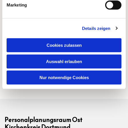
Marketing
Details zeigen
Cookies zulassen
Auswahl erlauben
Nur notwendige Cookies
Personalplanungsraum Ost
Kirchenkreis Dortmund