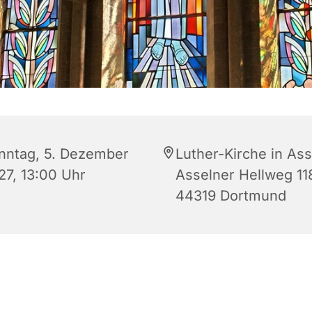
nntag, 5. Dezember
Luther-Kirche in Ass
27, 13:00 Uhr
Asselner Hellweg 11
44319 Dortmund