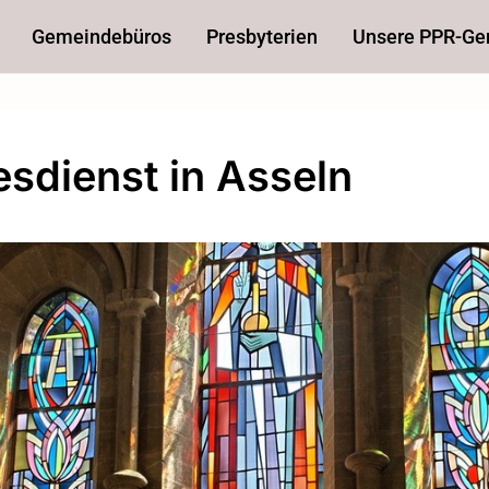
Gemeindebüros
Presbyterien
Unsere PPR-G
esdienst in Asseln