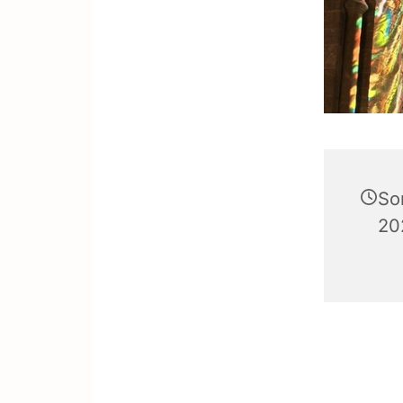
So
20