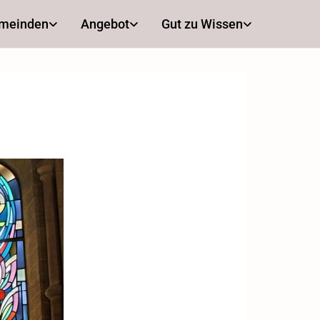
emeinden
Angebot
Gut zu Wissen