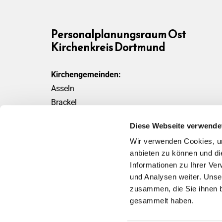
Personalplanungsraum Ost
Kirchenkreis Dortmund
Kirchengemeinden:
Asseln
Brackel
Friedensgemeinde
Diese Webseite verwende
Scharnhorst
Wir verwenden Cookies, um
Wickede
anbieten zu können und di
Informationen zu Ihrer Ve
und Analysen weiter. Unse
zusammen, die Sie ihnen b
gesammelt haben.