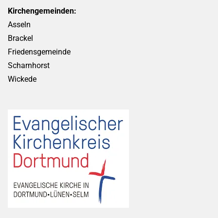
Kirchengemeinden:
Asseln
Brackel
Friedensgemeinde
Scharnhorst
Wickede