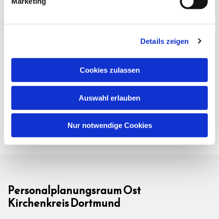
Marketing
Details zeigen
Cookies zulassen
Auswahl erlauben
Nur notwendige Cookies
Personalplanungsraum Ost
Kirchenkreis Dortmund