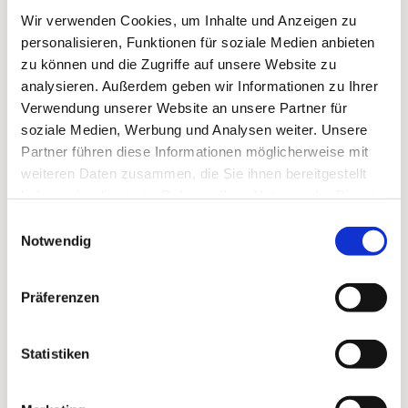
Wir verwenden Cookies, um Inhalte und Anzeigen zu
personalisieren, Funktionen für soziale Medien anbieten
zu können und die Zugriffe auf unsere Website zu
analysieren. Außerdem geben wir Informationen zu Ihrer
Verwendung unserer Website an unsere Partner für
soziale Medien, Werbung und Analysen weiter. Unsere
Partner führen diese Informationen möglicherweise mit
Dies könnte Sie auch
weiteren Daten zusammen, die Sie ihnen bereitgestellt
haben oder die sie im Rahmen Ihrer Nutzung der Dienste
interessieren
gesammelt haben.
Einwilligungsauswahl
Notwendig
Präferenzen
Statistiken