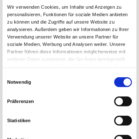
Wir verwenden Cookies, um Inhalte und Anzeigen zu
personalisieren, Funktionen für soziale Medien anbieten
zu können und die Zugriffe auf unsere Website zu
analysieren. Außerdem geben wir Informationen zu Ihrer
Verwendung unserer Website an unsere Partner für
soziale Medien, Werbung und Analysen weiter. Unsere
Partner führen diese Informationen möglicherweise mit
Dies könnte Sie auch
weiteren Daten zusammen, die Sie ihnen bereitgestellt
haben oder die sie im Rahmen Ihrer Nutzung der Dienste
interessieren
gesammelt haben.
Einwilligungsauswahl
Notwendig
Präferenzen
Statistiken