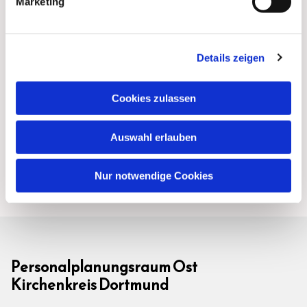
Marketing
Details zeigen
Cookies zulassen
Auswahl erlauben
Nur notwendige Cookies
Personalplanungsraum Ost
Kirchenkreis Dortmund