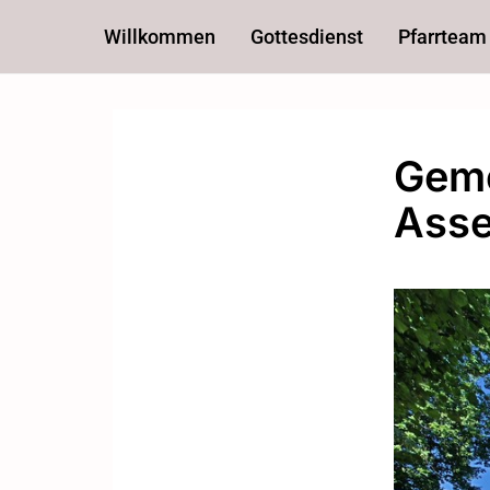
Willkommen
Gottesdienst
Pfarrteam
Geme
Asse