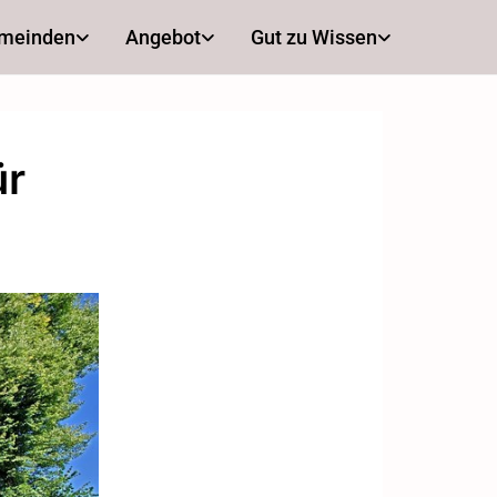
emeinden
Angebot
Gut zu Wissen
ür