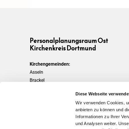
Personalplanungsraum Ost
Kirchenkreis Dortmund
Kirchengemeinden:
Asseln
Brackel
Friedensgemeinde
Diese Webseite verwende
Scharnhorst
Wir verwenden Cookies, um
Wickede
anbieten zu können und di
Informationen zu Ihrer Ve
und Analysen weiter. Unse