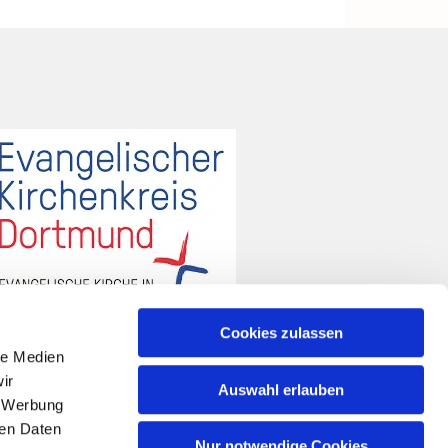
Cookies zulassen
le Medien
ir
Auswahl erlauben
, Werbung
ren Daten
Nur notwendige Cookies