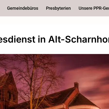
Gemeindebüros
Presbyterien
Unsere PPR-G
esdienst in Alt-Scharnho