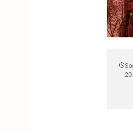
So
20