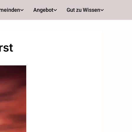
emeinden
Angebot
Gut zu Wissen
rst