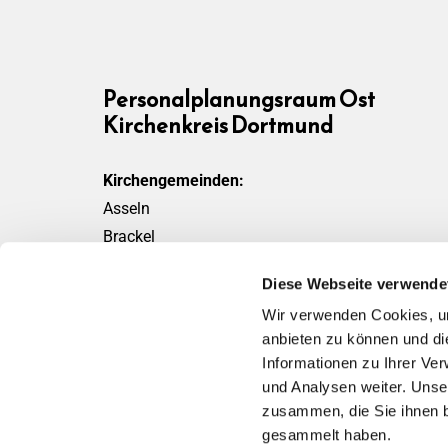
Personalplanungsraum Ost
Kirchenkreis Dortmund
Kirchengemeinden:
Asseln
Brackel
Friedensgemeinde
Diese Webseite verwende
Scharnhorst
Wir verwenden Cookies, um
Wickede
anbieten zu können und di
Informationen zu Ihrer Ve
und Analysen weiter. Unse
zusammen, die Sie ihnen b
gesammelt haben.