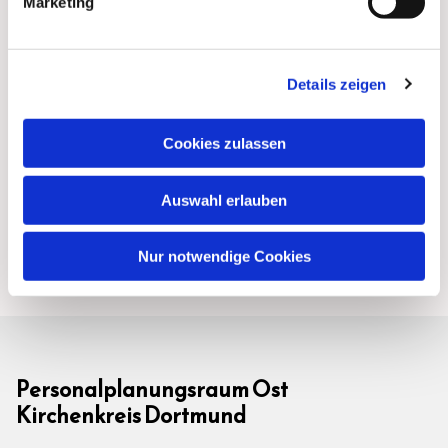
Marketing
Details zeigen
Cookies zulassen
Auswahl erlauben
Nur notwendige Cookies
Personalplanungsraum Ost
Kirchenkreis Dortmund