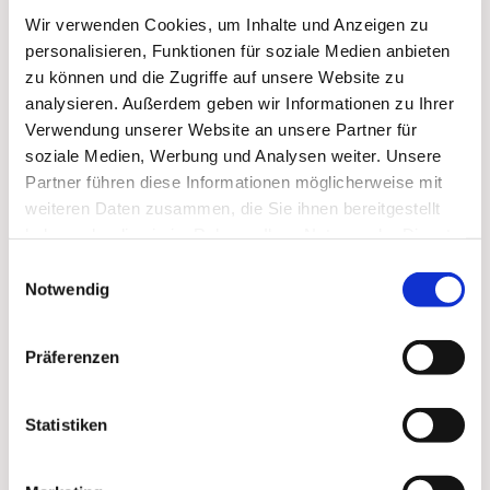
Wir verwenden Cookies, um Inhalte und Anzeigen zu
personalisieren, Funktionen für soziale Medien anbieten
zu können und die Zugriffe auf unsere Website zu
analysieren. Außerdem geben wir Informationen zu Ihrer
Verwendung unserer Website an unsere Partner für
soziale Medien, Werbung und Analysen weiter. Unsere
Partner führen diese Informationen möglicherweise mit
Dies könnte Sie auch
weiteren Daten zusammen, die Sie ihnen bereitgestellt
haben oder die sie im Rahmen Ihrer Nutzung der Dienste
interessieren
gesammelt haben.
Einwilligungsauswahl
Notwendig
Präferenzen
Statistiken