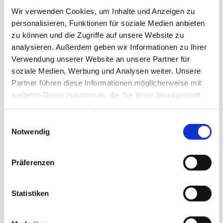
Wir verwenden Cookies, um Inhalte und Anzeigen zu
personalisieren, Funktionen für soziale Medien anbieten
zu können und die Zugriffe auf unsere Website zu
analysieren. Außerdem geben wir Informationen zu Ihrer
Verwendung unserer Website an unsere Partner für
soziale Medien, Werbung und Analysen weiter. Unsere
Partner führen diese Informationen möglicherweise mit
Dies könnte Sie auch
weiteren Daten zusammen, die Sie ihnen bereitgestellt
haben oder die sie im Rahmen Ihrer Nutzung der Dienste
interessieren
gesammelt haben.
Einwilligungsauswahl
Notwendig
Präferenzen
Statistiken