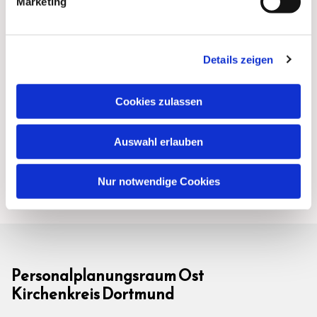
Marketing
Details zeigen
Cookies zulassen
Auswahl erlauben
Nur notwendige Cookies
Personalplanungsraum Ost
Kirchenkreis Dortmund