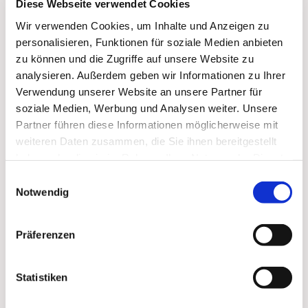
Diese Webseite verwendet Cookies
Wir verwenden Cookies, um Inhalte und Anzeigen zu
personalisieren, Funktionen für soziale Medien anbieten
zu können und die Zugriffe auf unsere Website zu
analysieren. Außerdem geben wir Informationen zu Ihrer
Verwendung unserer Website an unsere Partner für
soziale Medien, Werbung und Analysen weiter. Unsere
Partner führen diese Informationen möglicherweise mit
weiteren Daten zusammen, die Sie ihnen bereitgestellt
Dies könnte Sie auch
haben oder die sie im Rahmen Ihrer Nutzung der Dienste
interessieren
gesammelt haben.
Einwilligungsauswahl
Notwendig
Präferenzen
Statistiken