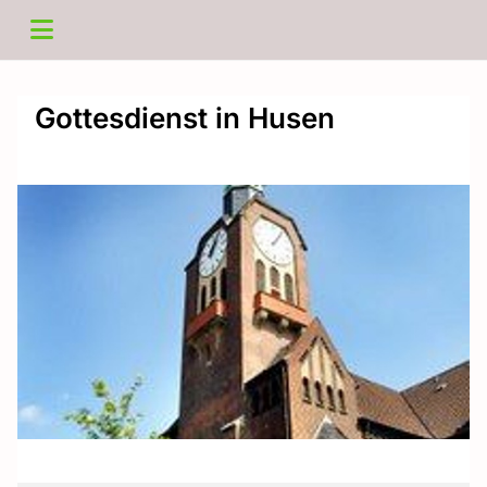
Gottesdienst in Husen