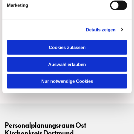
Marketing
Details zeigen
Cookies zulassen
Auswahl erlauben
Nur notwendige Cookies
Personalplanungsraum Ost
Kirchenkreis Dortmund