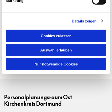
Marketing
Details zeigen
Cookies zulassen
Auswahl erlauben
Nur notwendige Cookies
Personalplanungsraum Ost
Kirchenkreis Dortmund