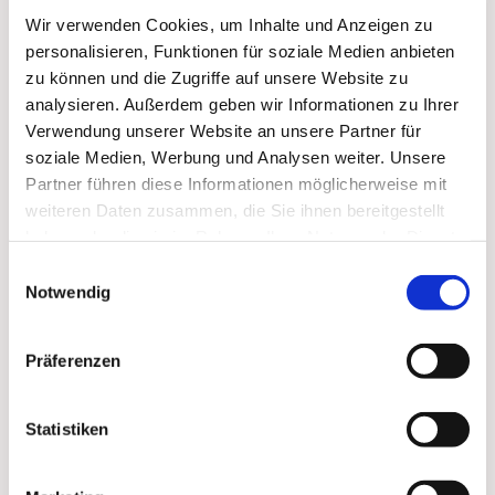
Wir verwenden Cookies, um Inhalte und Anzeigen zu
personalisieren, Funktionen für soziale Medien anbieten
zu können und die Zugriffe auf unsere Website zu
analysieren. Außerdem geben wir Informationen zu Ihrer
Verwendung unserer Website an unsere Partner für
soziale Medien, Werbung und Analysen weiter. Unsere
Partner führen diese Informationen möglicherweise mit
Dies könnte Sie auch
weiteren Daten zusammen, die Sie ihnen bereitgestellt
haben oder die sie im Rahmen Ihrer Nutzung der Dienste
interessieren
gesammelt haben.
Einwilligungsauswahl
Notwendig
Präferenzen
Statistiken