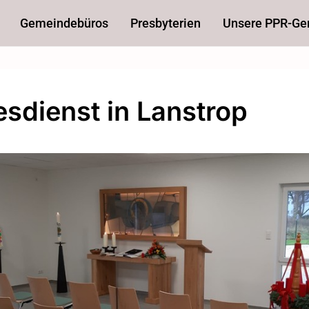
Gemeindebüros
Presbyterien
Unsere PPR-G
esdienst in Lanstrop