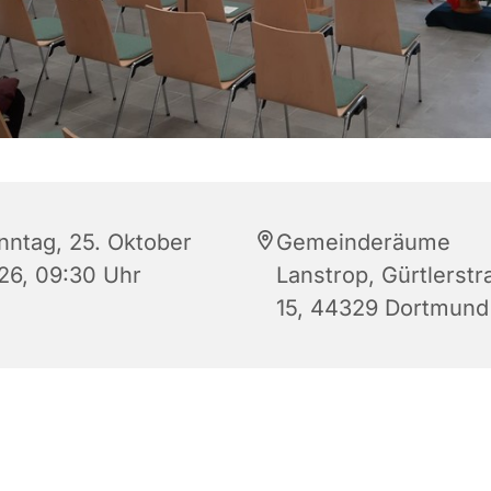
nntag, 25. Oktober
Gemeinderäume
26, 09:30 Uhr
Lanstrop, Gürtlerstr
15, 44329 Dortmund