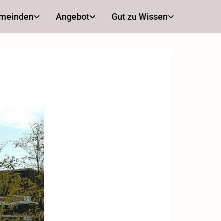
emeinden
Angebot
Gut zu Wissen