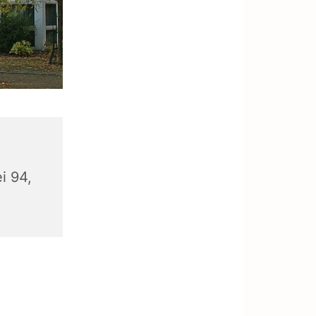
i 94,