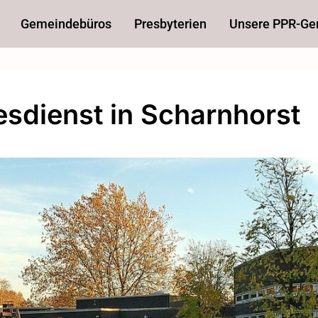
Gemeindebüros
Presbyterien
Unsere PPR-G
esdienst in Scharnhorst