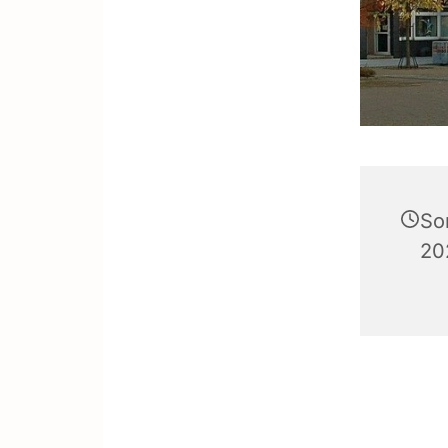
So
20