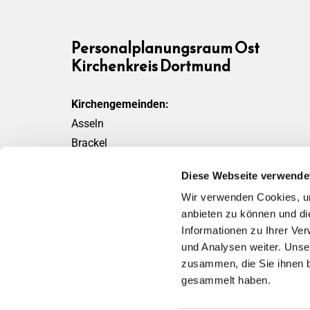
Personalplanungsraum Ost
Kirchenkreis Dortmund
Kirchengemeinden:
Asseln
Brackel
Friedensgemeinde
Diese Webseite verwende
Scharnhorst
Wir verwenden Cookies, um
Wickede
anbieten zu können und di
Informationen zu Ihrer Ve
und Analysen weiter. Unse
zusammen, die Sie ihnen b
gesammelt haben.