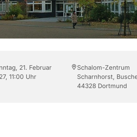
nntag, 21. Februar
Schalom-Zentrum
27, 11:00 Uhr
Scharnhorst, Busche
44328 Dortmund