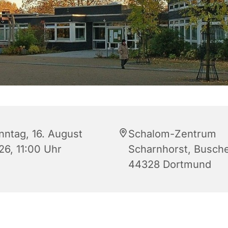
nntag, 16. August
Schalom-Zentrum
26, 11:00 Uhr
Scharnhorst, Busche
44328 Dortmund