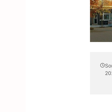
So
20