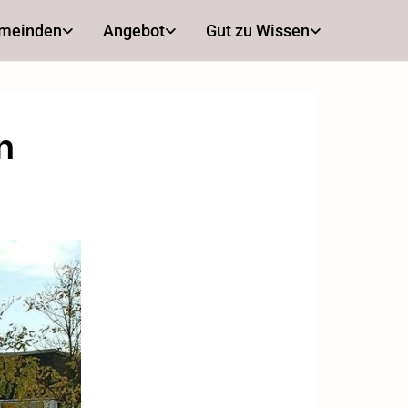
emeinden
Angebot
Gut zu Wissen
n