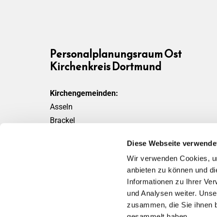
Personalplanungsraum Ost
Kirchenkreis Dortmund
Kirchengemeinden:
Asseln
Brackel
Friedensgemeinde
Diese Webseite verwende
Scharnhorst
Wir verwenden Cookies, um
Wickede
anbieten zu können und di
Informationen zu Ihrer Ve
und Analysen weiter. Unse
zusammen, die Sie ihnen b
gesammelt haben.