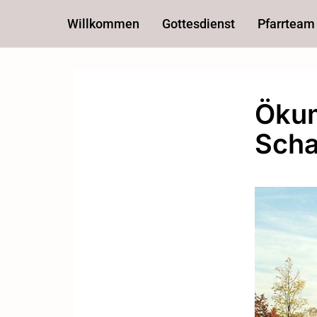
Willkommen
Gottesdienst
Pfarrteam
Ökum
Sch