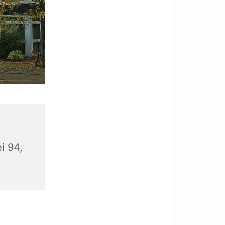
i 94,