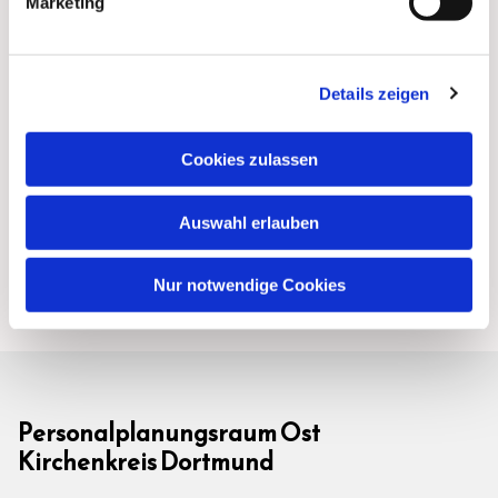
Marketing
Details zeigen
Cookies zulassen
Auswahl erlauben
Nur notwendige Cookies
Personalplanungsraum Ost
Kirchenkreis Dortmund