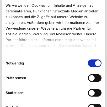
Wir verwenden Cookies, um Inhalte und Anzeigen zu
personalisieren, Funktionen für soziale Medien anbieten
zu können und die Zugriffe auf unsere Website zu
analysieren. Außerdem geben wir Informationen zu Ihrer
Verwendung unserer Website an unsere Partner für
soziale Medien, Werbung und Analysen weiter. Unsere
Partner führen diese Informationen möglicherweise mit
Dies könnte Sie auch
weiteren Daten zusammen, die Sie ihnen bereitgestellt
haben oder die sie im Rahmen Ihrer Nutzung der Dienste
interessieren
gesammelt haben.
Einwilligungsauswahl
Notwendig
Präferenzen
Statistiken