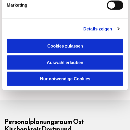
Marketing
Details zeigen
Cookies zulassen
Auswahl erlauben
Nur notwendige Cookies
Personalplanungsraum Ost
Kirchenkreis Dortmund