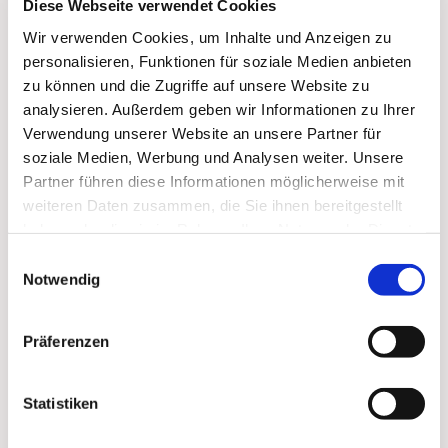
Diese Webseite verwendet Cookies
Wir verwenden Cookies, um Inhalte und Anzeigen zu
personalisieren, Funktionen für soziale Medien anbieten
zu können und die Zugriffe auf unsere Website zu
analysieren. Außerdem geben wir Informationen zu Ihrer
Verwendung unserer Website an unsere Partner für
soziale Medien, Werbung und Analysen weiter. Unsere
Partner führen diese Informationen möglicherweise mit
weiteren Daten zusammen, die Sie ihnen bereitgestellt
Dies könnte Sie auch
haben oder die sie im Rahmen Ihrer Nutzung der Dienste
interessieren
gesammelt haben.
Einwilligungsauswahl
Notwendig
Präferenzen
Statistiken