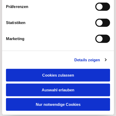
Präferenzen
Dies könnte Sie auch
interessieren
Statistiken
Marketing
Details zeigen
Cookies zulassen
Auswahl erlauben
Nur notwendige Cookies