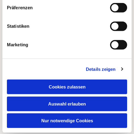
Präferenzen
Dies könnte Sie auch
interessieren
Statistiken
Marketing
Details zeigen
Cookies zulassen
Auswahl erlauben
Nur notwendige Cookies