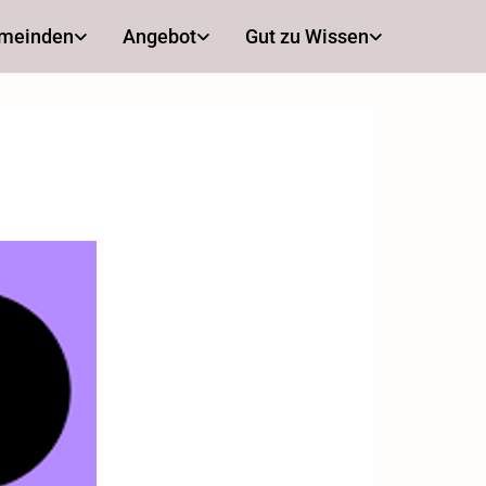
emeinden
Angebot
Gut zu Wissen