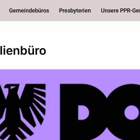
Gemeindebüros
Presbyterien
Unsere PPR-G
lienbüro