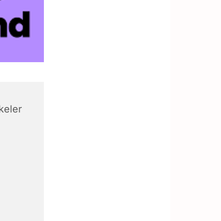
keler