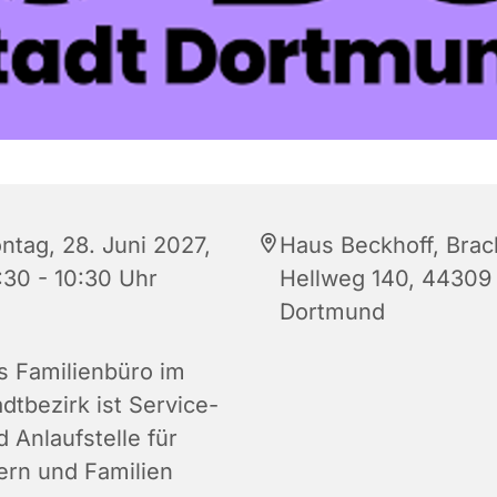
ntag, 28. Juni 2027,
Haus Beckhoff, Brac
:30 - 10:30 Uhr
Hellweg 140, 44309
Dortmund
s Familienbüro im
dtbezirk ist Service-
 Anlaufstelle für
tern und Familien